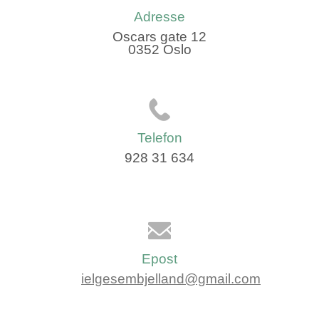
Adresse
Oscars gate 12
0352 Oslo
Telefon
928 31 634
Epost
ielgesembjelland@gmail.com