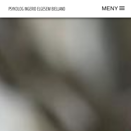
PSYKOLOG INGERID ELGESEM BJELLAND
MENY